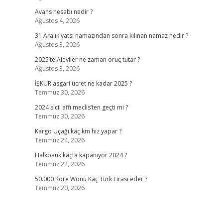
Avans hesabı nedir ?
Ağustos 4, 2026
31 Aralık yatsı namazından sonra kılınan namaz nedir ?
Ağustos 3, 2026
2025’te Aleviler ne zaman oruç tutar ?
Ağustos 3, 2026
İŞKUR asgari ücret ne kadar 2025 ?
Temmuz 30, 2026
2024 sicil affı meclis’ten geçti mi ?
Temmuz 30, 2026
Kargo Uçağı kaç km hız yapar ?
Temmuz 24, 2026
Halkbank kaçta kapanıyor 2024 ?
Temmuz 22, 2026
50.000 Kore Wonu Kaç Türk Lirası eder ?
Temmuz 20, 2026