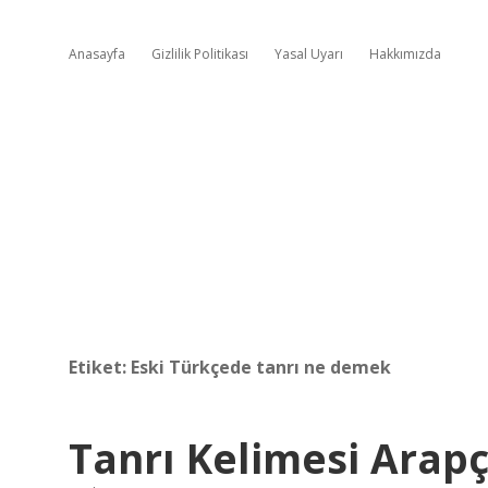
Anasayfa
Gizlilik Politikası
Yasal Uyarı
Hakkımızda
Etiket:
Eski Türkçede tanrı ne demek
Tanrı Kelimesi Arap