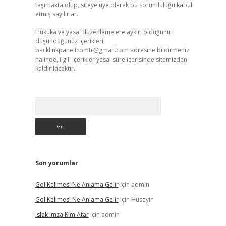
taşımakta olup, siteye üye olarak bu sorumluluğu kabul
etmiş sayılırlar.
Hukuka ve yasal düzenlemelere aykırı olduğunu
düşündüğünüz içerikleri,
backlinkpanelicomtr@gmail.com
adresine bildirmeniz
halinde, ilgili içerikler yasal süre içerisinde sitemizden
kaldırılacaktır.
Arama
Son yorumlar
Gol Kelimesi Ne Anlama Gelir
için
admin
Gol Kelimesi Ne Anlama Gelir
için
Hüseyin
Islak Imza Kim Atar
için
admin