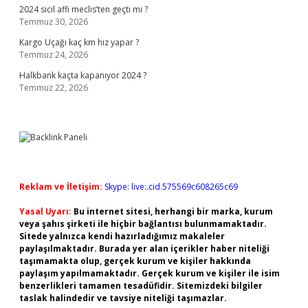
2024 sicil affı meclis’ten geçti mi ?
Temmuz 30, 2026
Kargo Uçağı kaç km hız yapar ?
Temmuz 24, 2026
Halkbank kaçta kapanıyor 2024 ?
Temmuz 22, 2026
Reklam ve İletişim:
Skype: live:.cid.575569c608265c69
Yasal Uyarı:
Bu internet sitesi, herhangi bir marka, kurum
veya şahıs şirketi ile hiçbir bağlantısı bulunmamaktadır.
Sitede yalnızca kendi hazırladığımız makaleler
paylaşılmaktadır. Burada yer alan içerikler haber niteliği
taşımamakta olup, gerçek kurum ve kişiler hakkında
paylaşım yapılmamaktadır. Gerçek kurum ve kişiler ile isim
benzerlikleri tamamen tesadüfidir. Sitemizdeki bilgiler
taslak halindedir ve tavsiye niteliği taşımazlar.