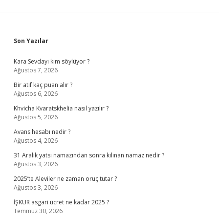
Sidebar
Son Yazılar
Kara Sevdayı kim söylüyor ?
Ağustos 7, 2026
Bir atıf kaç puan alır ?
Ağustos 6, 2026
Khvicha Kvaratskhelia nasıl yazılır ?
Ağustos 5, 2026
Avans hesabı nedir ?
Ağustos 4, 2026
31 Aralık yatsı namazından sonra kılınan namaz nedir ?
Ağustos 3, 2026
2025’te Aleviler ne zaman oruç tutar ?
Ağustos 3, 2026
İŞKUR asgari ücret ne kadar 2025 ?
Temmuz 30, 2026