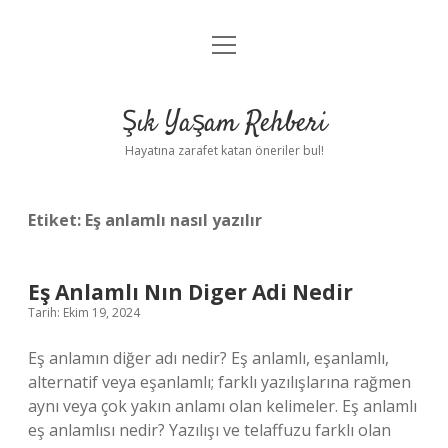
menüyü
Anasayfa
aç
Gizlilik Politikası
Şık Yaşam Rehberi
Yasal Uyarı
Hayatına zarafet katan öneriler bul!
Hakkımızda
Etiket:
Eş anlamlı nasıl yazılır
Eş Anlamlı Nın Diger Adi Nedir
Tarih: Ekim 19, 2024
Eş anlamın diğer adı nedir? Eş anlamlı, eşanlamlı,
alternatif veya eşanlamlı; farklı yazılışlarına rağmen
aynı veya çok yakın anlamı olan kelimeler. Eş anlamlı
eş anlamlısı nedir? Yazılışı ve telaffuzu farklı olan