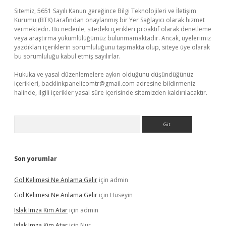
Sitemiz, 5651 Sayılı Kanun gereğince Bilgi Teknolojileri ve İletişim
Kurumu (BTK) tarafından onaylanmış bir Yer Sağlayıcı olarak hizmet
vermektedir. Bu nedenle, sitedeki içerikleri proaktif olarak denetleme
veya araştırma yükümlülüğümüz bulunmamaktadır. Ancak, üyelerimiz
yazdıkları içeriklerin sorumluluğunu taşımakta olup, siteye üye olarak
bu sorumluluğu kabul etmiş sayılırlar.
Hukuka ve yasal düzenlemelere aykırı olduğunu düşündüğünüz
içerikleri,
backlinkpanelicomtr@gmail.com
adresine bildirmeniz
halinde, ilgili içerikler yasal süre içerisinde sitemizden kaldırılacaktır.
Arama
Son yorumlar
Gol Kelimesi Ne Anlama Gelir
için
admin
Gol Kelimesi Ne Anlama Gelir
için
Hüseyin
Islak Imza Kim Atar
için
admin
Islak Imza Kim Atar
için
Nur