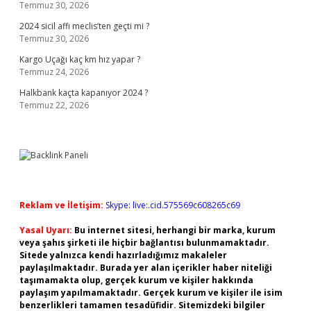
Temmuz 30, 2026
2024 sicil affı meclis’ten geçti mi ?
Temmuz 30, 2026
Kargo Uçağı kaç km hız yapar ?
Temmuz 24, 2026
Halkbank kaçta kapanıyor 2024 ?
Temmuz 22, 2026
Reklam ve İletişim:
Skype: live:.cid.575569c608265c69
Yasal Uyarı:
Bu internet sitesi, herhangi bir marka, kurum
veya şahıs şirketi ile hiçbir bağlantısı bulunmamaktadır.
Sitede yalnızca kendi hazırladığımız makaleler
paylaşılmaktadır. Burada yer alan içerikler haber niteliği
taşımamakta olup, gerçek kurum ve kişiler hakkında
paylaşım yapılmamaktadır. Gerçek kurum ve kişiler ile isim
benzerlikleri tamamen tesadüfidir. Sitemizdeki bilgiler