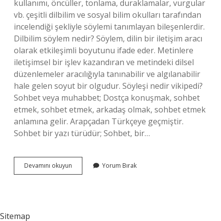
kullanımı, öncüller, tonlama, duraklamalar, vurgular
vb. çeşitli dilbilim ve sosyal bilim okulları tarafından
incelendiği şekliyle söylemi tanımlayan bileşenlerdir.
Dilbilim söylem nedir? Söylem, dilin bir iletişim aracı
olarak etkileşimli boyutunu ifade eder. Metinlere
iletişimsel bir işlev kazandıran ve metindeki dilsel
düzenlemeler aracılığıyla tanınabilir ve algılanabilir
hale gelen soyut bir olgudur. Söyleşi nedir vikipedi?
Sohbet veya muhabbet; Dostça konuşmak, sohbet
etmek, sohbet etmek, arkadaş olmak, sohbet etmek
anlamına gelir. Arapçadan Türkçeye geçmiştir.
Sohbet bir yazı türüdür; Sohbet, bir…
Söylem
Devamını okuyun
Yorum Bırak
Nedir
Vikipedi
Sitemap