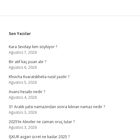
Sidebar
Son Yazılar
Kara Sevdayı kim söylüyor ?
Ağustos 7, 2026
Bir atıf kaç puan alır ?
Ağustos 6, 2026
Khvicha Kvaratskhelia nasıl yazılır ?
Ağustos 5, 2026
Avans hesabı nedir ?
Ağustos 4, 2026
31 Aralık yatsı namazından sonra kılınan namaz nedir ?
Ağustos 3, 2026
2025’te Aleviler ne zaman oruç tutar ?
Ağustos 3, 2026
İŞKUR asgari ücret ne kadar 2025 ?