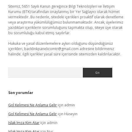
Sitemiz, 5651 Sayılı Kanun gereğince Bilgi Teknolojileri ve İletişim
Kurumu (BTK) tarafından onaylanmış bir Yer Sağlayıcı olarak hizmet
vermektedir. Bu nedenle, sitedeki içerikleri proaktif olarak denetleme
veya araştırma yükümlülüğümüz bulunmamaktadır. Ancak, üyelerimiz
yazdıkları içeriklerin sorumluluğunu taşımakta olup, siteye üye olarak
bu sorumluluğu kabul etmiş sayılırlar.
Hukuka ve yasal düzenlemelere aykırı olduğunu düşündüğünüz
içerikleri,
backlinkpanelicomtr@gmail.com
adresine bildirmeniz
halinde, ilgili içerikler yasal süre içerisinde sitemizden kaldırılacaktır.
Arama
Son yorumlar
Gol Kelimesi Ne Anlama Gelir
için
admin
Gol Kelimesi Ne Anlama Gelir
için
Hüseyin
Islak Imza Kim Atar
için
admin
Islak Imza Kim Atar
için
Nur