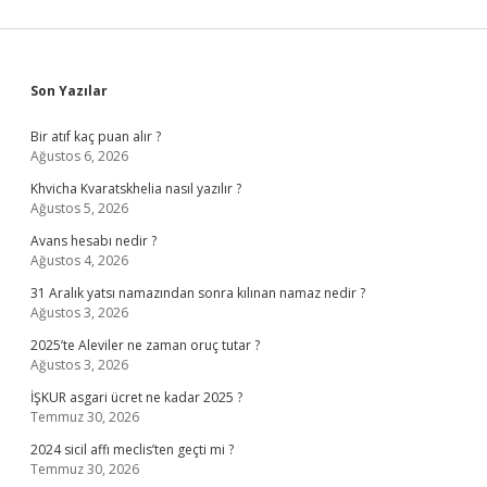
Sidebar
Son Yazılar
Bir atıf kaç puan alır ?
Ağustos 6, 2026
Khvicha Kvaratskhelia nasıl yazılır ?
Ağustos 5, 2026
Avans hesabı nedir ?
Ağustos 4, 2026
31 Aralık yatsı namazından sonra kılınan namaz nedir ?
Ağustos 3, 2026
2025’te Aleviler ne zaman oruç tutar ?
Ağustos 3, 2026
İŞKUR asgari ücret ne kadar 2025 ?
Temmuz 30, 2026
2024 sicil affı meclis’ten geçti mi ?
Temmuz 30, 2026