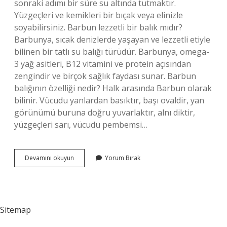
sonraki adımı bir süre su altında tutmaktır.
Yüzgeçleri ve kemikleri bir bıçak veya elinizle
soyabilirsiniz. Barbun lezzetli bir balık mıdır?
Barbunya, sıcak denizlerde yaşayan ve lezzetli etiyle
bilinen bir tatlı su balığı türüdür. Barbunya, omega-
3 yağ asitleri, B12 vitamini ve protein açısından
zengindir ve birçok sağlık faydası sunar. Barbun
balığının özelliği nedir? Halk arasında Barbun olarak
bilinir. Vücudu yanlardan basıktır, başı ovaldir, yan
görünümü buruna doğru yuvarlaktır, alnı diktir,
yüzgeçleri sarı, vücudu pembemsi…
Barbun
Devamını okuyun
Yorum Bırak
Kılçıklı
Bir
Balık
Mı
Sitemap