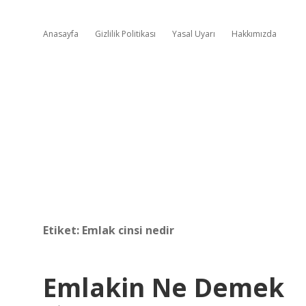
Anasayfa
Gizlilik Politikası
Yasal Uyarı
Hakkımızda
Etiket:
Emlak cinsi nedir
Emlakin Ne Demek