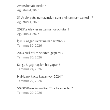
Avans hesabı nedir ?
Ağustos 4, 2026
31 Aralık yatsı namazından sonra kılınan namaz nedir ?
Ağustos 3, 2026
2025’te Aleviler ne zaman oruç tutar ?
Ağustos 3, 2026
İŞKUR asgari ücret ne kadar 2025 ?
Temmuz 30, 2026
2024 sicil affı meclis’ten geçti mi ?
Temmuz 30, 2026
Kargo Uçağı kaç km hız yapar ?
Temmuz 24, 2026
Halkbank kaçta kapanıyor 2024 ?
Temmuz 22, 2026
50.000 Kore Wonu Kaç Türk Lirası eder ?
Temmuz 20, 2026