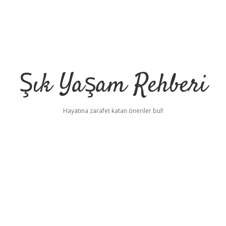
Şık Yaşam Rehberi
Hayatına zarafet katan öneriler bul!