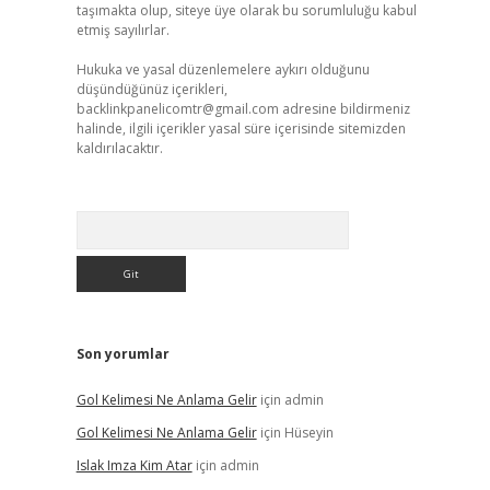
taşımakta olup, siteye üye olarak bu sorumluluğu kabul
etmiş sayılırlar.
Hukuka ve yasal düzenlemelere aykırı olduğunu
düşündüğünüz içerikleri,
backlinkpanelicomtr@gmail.com
adresine bildirmeniz
halinde, ilgili içerikler yasal süre içerisinde sitemizden
kaldırılacaktır.
Arama
Son yorumlar
Gol Kelimesi Ne Anlama Gelir
için
admin
Gol Kelimesi Ne Anlama Gelir
için
Hüseyin
Islak Imza Kim Atar
için
admin