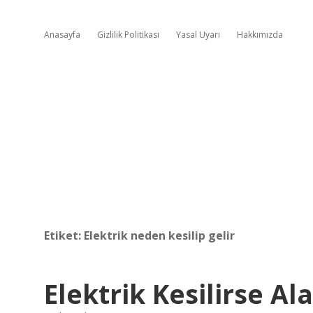
Anasayfa
Gizlilik Politikası
Yasal Uyarı
Hakkımızda
Etiket:
Elektrik neden kesilip gelir
Elektrik Kesilirse Al