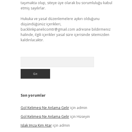
taşımakta olup, siteye üye olarak bu sorumluluğu kabul
etmiş sayılırlar.
Hukuka ve yasal düzenlemelere aykırı olduğunu
düşündüğünüz içerikleri,
backlinkpanelicomtr@gmail.com
adresine bildirmeniz
halinde, ilgili içerikler yasal süre içerisinde sitemizden
kaldırılacaktır.
Arama
Son yorumlar
Gol Kelimesi Ne Anlama Gelir
için
admin
Gol Kelimesi Ne Anlama Gelir
için
Hüseyin
Islak Imza Kim Atar
için
admin