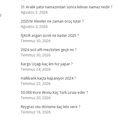
31 Aralık yatsı namazından sonra kılınan namaz nedir ?
Ağustos 3, 2026
e
2025’te Aleviler ne zaman oruç tutar ?
Ağustos 3, 2026
İŞKUR asgari ücret ne kadar 2025 ?
Temmuz 30, 2026
2024 sicil affı meclis’ten geçti mi ?
Temmuz 30, 2026
Kargo Uçağı kaç km hız yapar ?
Temmuz 24, 2026
Halkbank kaçta kapanıyor 2024 ?
Temmuz 22, 2026
50.000 Kore Wonu Kaç Türk Lirası eder ?
Temmuz 20, 2026
Reygras otu dönüme kaç kilo verir ?
Temmuz 18, 2026