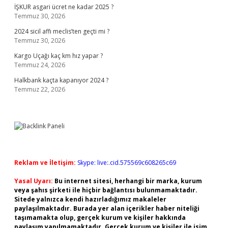
İŞKUR asgari ücret ne kadar 2025 ?
Temmuz 30, 2026
2024 sicil affı meclis’ten geçti mi ?
Temmuz 30, 2026
Kargo Uçağı kaç km hız yapar ?
Temmuz 24, 2026
Halkbank kaçta kapanıyor 2024 ?
Temmuz 22, 2026
Reklam ve İletişim:
Skype: live:.cid.575569c608265c69
Yasal Uyarı:
Bu internet sitesi, herhangi bir marka, kurum
veya şahıs şirketi ile hiçbir bağlantısı bulunmamaktadır.
Sitede yalnızca kendi hazırladığımız makaleler
paylaşılmaktadır. Burada yer alan içerikler haber niteliği
taşımamakta olup, gerçek kurum ve kişiler hakkında
paylaşım yapılmamaktadır. Gerçek kurum ve kişiler ile isim