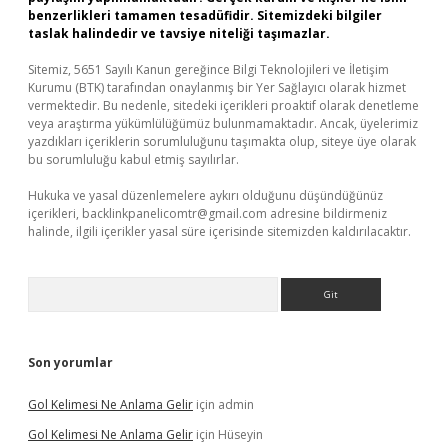
benzerlikleri tamamen tesadüfidir. Sitemizdeki bilgiler
taslak halindedir ve tavsiye niteliği taşımazlar.
Sitemiz, 5651 Sayılı Kanun gereğince Bilgi Teknolojileri ve İletişim
Kurumu (BTK) tarafından onaylanmış bir Yer Sağlayıcı olarak hizmet
vermektedir. Bu nedenle, sitedeki içerikleri proaktif olarak denetleme
veya araştırma yükümlülüğümüz bulunmamaktadır. Ancak, üyelerimiz
yazdıkları içeriklerin sorumluluğunu taşımakta olup, siteye üye olarak
bu sorumluluğu kabul etmiş sayılırlar.
Hukuka ve yasal düzenlemelere aykırı olduğunu düşündüğünüz
içerikleri,
backlinkpanelicomtr@gmail.com
adresine bildirmeniz
halinde, ilgili içerikler yasal süre içerisinde sitemizden kaldırılacaktır.
Arama
Son yorumlar
Gol Kelimesi Ne Anlama Gelir
için
admin
Gol Kelimesi Ne Anlama Gelir
için
Hüseyin