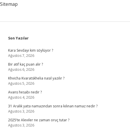
Örnek
Sitemap
Sidebar
Son Yazılar
Kara Sevdayı kim söylüyor ?
Ağustos 7, 2026
Bir atıf kaç puan alır ?
Ağustos 6, 2026
Khvicha Kvaratskhelia nasıl yazılır ?
Ağustos 5, 2026
Avans hesabı nedir ?
Ağustos 4, 2026
31 Aralık yatsı namazından sonra kılınan namaz nedir ?
Ağustos 3, 2026
2025’te Aleviler ne zaman oruç tutar ?
Ağustos 3, 2026