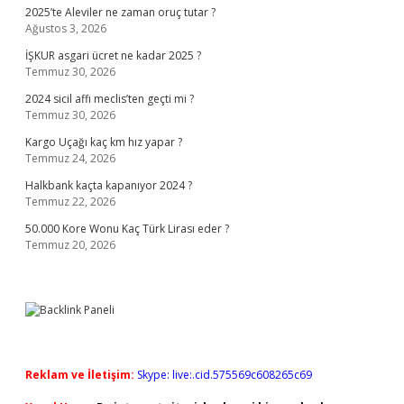
2025’te Aleviler ne zaman oruç tutar ?
Ağustos 3, 2026
İŞKUR asgari ücret ne kadar 2025 ?
Temmuz 30, 2026
2024 sicil affı meclis’ten geçti mi ?
Temmuz 30, 2026
Kargo Uçağı kaç km hız yapar ?
Temmuz 24, 2026
Halkbank kaçta kapanıyor 2024 ?
Temmuz 22, 2026
50.000 Kore Wonu Kaç Türk Lirası eder ?
Temmuz 20, 2026
Reklam ve İletişim:
Skype: live:.cid.575569c608265c69