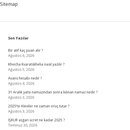
Mı
Sitemap
Sidebar
Son Yazılar
Bir atıf kaç puan alır ?
Ağustos 6, 2026
Khvicha Kvaratskhelia nasıl yazılır ?
Ağustos 5, 2026
Avans hesabı nedir ?
Ağustos 4, 2026
31 Aralık yatsı namazından sonra kılınan namaz nedir ?
Ağustos 3, 2026
2025’te Aleviler ne zaman oruç tutar ?
Ağustos 3, 2026
İŞKUR asgari ücret ne kadar 2025 ?
Temmuz 30, 2026