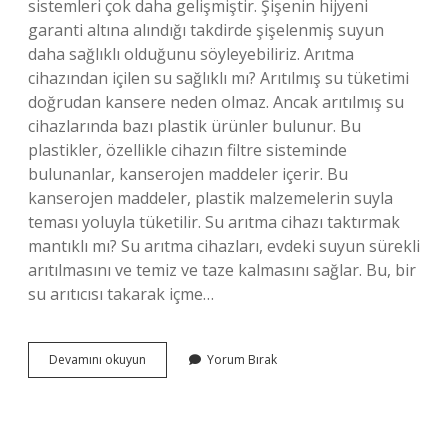
sistemleri çok daha gelişmiştir. Şişenin hijyeni
garanti altına alındığı takdirde şişelenmiş suyun
daha sağlıklı olduğunu söyleyebiliriz. Arıtma
cihazından içilen su sağlıklı mı? Arıtılmış su tüketimi
doğrudan kansere neden olmaz. Ancak arıtılmış su
cihazlarında bazı plastik ürünler bulunur. Bu
plastikler, özellikle cihazın filtre sisteminde
bulunanlar, kanserojen maddeler içerir. Bu
kanserojen maddeler, plastik malzemelerin suyla
teması yoluyla tüketilir. Su arıtma cihazı taktırmak
mantıklı mı? Su arıtma cihazları, evdeki suyun sürekli
arıtılmasını ve temiz ve taze kalmasını sağlar. Bu, bir
su arıtıcısı takarak içme…
Arıtma
Devamını okuyun
Yorum Bırak
Mı
Daha
Sağlıklı
Damacana