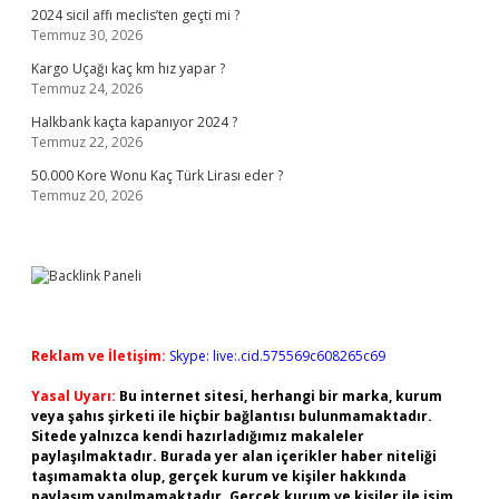
2024 sicil affı meclis’ten geçti mi ?
Temmuz 30, 2026
Kargo Uçağı kaç km hız yapar ?
Temmuz 24, 2026
Halkbank kaçta kapanıyor 2024 ?
Temmuz 22, 2026
50.000 Kore Wonu Kaç Türk Lirası eder ?
Temmuz 20, 2026
Reklam ve İletişim:
Skype: live:.cid.575569c608265c69
Yasal Uyarı:
Bu internet sitesi, herhangi bir marka, kurum
veya şahıs şirketi ile hiçbir bağlantısı bulunmamaktadır.
Sitede yalnızca kendi hazırladığımız makaleler
paylaşılmaktadır. Burada yer alan içerikler haber niteliği
taşımamakta olup, gerçek kurum ve kişiler hakkında
paylaşım yapılmamaktadır. Gerçek kurum ve kişiler ile isim