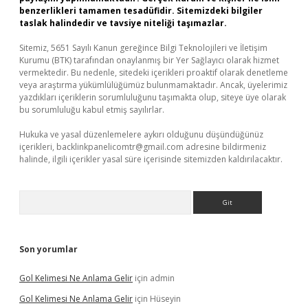
benzerlikleri tamamen tesadüfidir. Sitemizdeki bilgiler
taslak halindedir ve tavsiye niteliği taşımazlar.
Sitemiz, 5651 Sayılı Kanun gereğince Bilgi Teknolojileri ve İletişim
Kurumu (BTK) tarafından onaylanmış bir Yer Sağlayıcı olarak hizmet
vermektedir. Bu nedenle, sitedeki içerikleri proaktif olarak denetleme
veya araştırma yükümlülüğümüz bulunmamaktadır. Ancak, üyelerimiz
yazdıkları içeriklerin sorumluluğunu taşımakta olup, siteye üye olarak
bu sorumluluğu kabul etmiş sayılırlar.
Hukuka ve yasal düzenlemelere aykırı olduğunu düşündüğünüz
içerikleri,
backlinkpanelicomtr@gmail.com
adresine bildirmeniz
halinde, ilgili içerikler yasal süre içerisinde sitemizden kaldırılacaktır.
Arama
Son yorumlar
Gol Kelimesi Ne Anlama Gelir
için
admin
Gol Kelimesi Ne Anlama Gelir
için
Hüseyin