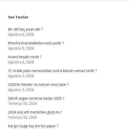
Sidebar
Son Yazılar
Bir atıf kaç puan alır ?
Ağustos 6, 2026
Khvicha Kvaratskhelia nasıl yazılır ?
Ağustos 5, 2026
Avans hesabı nedir ?
Ağustos 4, 2026
31 Aralık yatsı namazından sonra kılınan namaz nedir ?
Ağustos 3, 2026
2025’te Aleviler ne zaman oruç tutar ?
Ağustos 3, 2026
İŞKUR asgari ücret ne kadar 2025 ?
Temmuz 30, 2026
2024 sicil affı meclis’ten geçti mi ?
Temmuz 30, 2026
Kargo Uçağı kaç km hız yapar ?