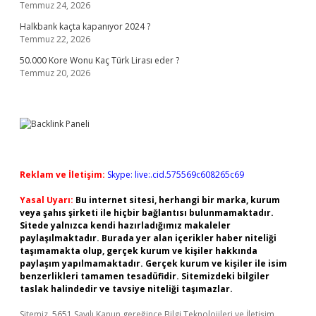
Temmuz 24, 2026
Halkbank kaçta kapanıyor 2024 ?
Temmuz 22, 2026
50.000 Kore Wonu Kaç Türk Lirası eder ?
Temmuz 20, 2026
Reklam ve İletişim:
Skype: live:.cid.575569c608265c69
Yasal Uyarı:
Bu internet sitesi, herhangi bir marka, kurum
veya şahıs şirketi ile hiçbir bağlantısı bulunmamaktadır.
Sitede yalnızca kendi hazırladığımız makaleler
paylaşılmaktadır. Burada yer alan içerikler haber niteliği
taşımamakta olup, gerçek kurum ve kişiler hakkında
paylaşım yapılmamaktadır. Gerçek kurum ve kişiler ile isim
benzerlikleri tamamen tesadüfidir. Sitemizdeki bilgiler
taslak halindedir ve tavsiye niteliği taşımazlar.
Sitemiz, 5651 Sayılı Kanun gereğince Bilgi Teknolojileri ve İletişim