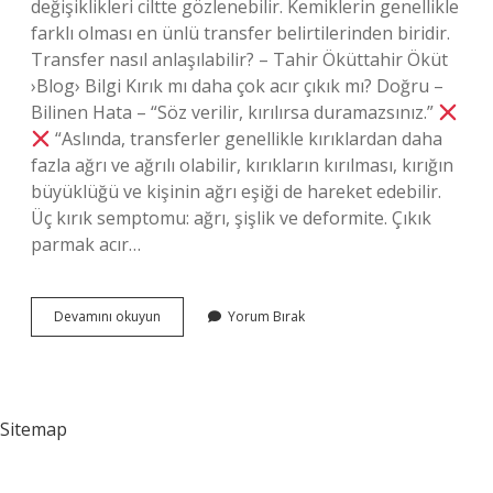
değişiklikleri ciltte gözlenebilir. Kemiklerin genellikle
farklı olması en ünlü transfer belirtilerinden biridir.
Transfer nasıl anlaşılabilir? – Tahir Öküttahir Öküt
›Blog› Bilgi Kırık mı daha çok acır çıkık mı? Doğru –
Bilinen Hata – “Söz verilir, kırılırsa duramazsınız.”
“Aslında, transferler genellikle kırıklardan daha
fazla ağrı ve ağrılı olabilir, kırıkların kırılması, kırığın
büyüklüğü ve kişinin ağrı eşiği de hareket edebilir.
Üç kırık semptomu: ağrı, şişlik ve deformite. Çıkık
parmak acır…
Çıkık
Devamını okuyun
Yorum Bırak
Çok
Acır
Mı
Sitemap