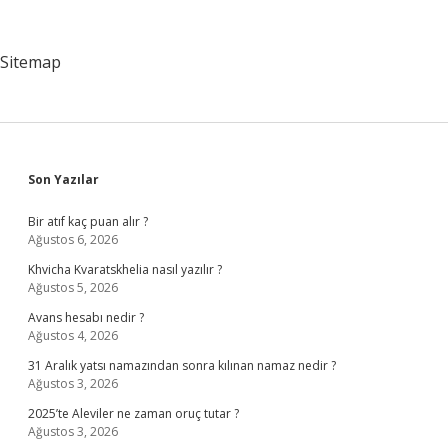
Sahne
Alıyor
2024
Sitemap
Sidebar
Son Yazılar
Bir atıf kaç puan alır ?
Ağustos 6, 2026
Khvicha Kvaratskhelia nasıl yazılır ?
Ağustos 5, 2026
Avans hesabı nedir ?
Ağustos 4, 2026
31 Aralık yatsı namazından sonra kılınan namaz nedir ?
Ağustos 3, 2026
2025’te Aleviler ne zaman oruç tutar ?
Ağustos 3, 2026