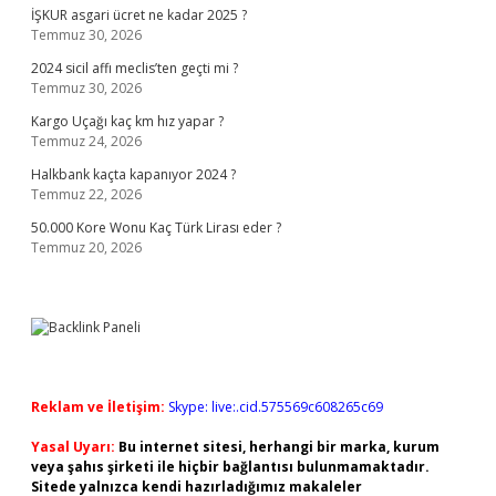
İŞKUR asgari ücret ne kadar 2025 ?
Temmuz 30, 2026
2024 sicil affı meclis’ten geçti mi ?
Temmuz 30, 2026
Kargo Uçağı kaç km hız yapar ?
Temmuz 24, 2026
Halkbank kaçta kapanıyor 2024 ?
Temmuz 22, 2026
50.000 Kore Wonu Kaç Türk Lirası eder ?
Temmuz 20, 2026
Reklam ve İletişim:
Skype: live:.cid.575569c608265c69
Yasal Uyarı:
Bu internet sitesi, herhangi bir marka, kurum
veya şahıs şirketi ile hiçbir bağlantısı bulunmamaktadır.
Sitede yalnızca kendi hazırladığımız makaleler