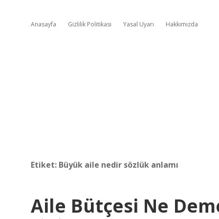
Anasayfa
Gizlilik Politikası
Yasal Uyarı
Hakkımızda
Etiket:
Büyük aile nedir sözlük anlamı
Aile Bütçesi Ne Deme