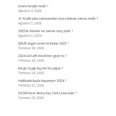
Avans hesabı nedir ?
Ağustos 4, 2026
31 Aralık yatsı namazından sonra kılınan namaz nedir ?
Ağustos 3, 2026
2025’te Aleviler ne zaman oruç tutar ?
Ağustos 3, 2026
İŞKUR asgari ücret ne kadar 2025 ?
Temmuz 30, 2026
2024 sicil affı meclis’ten geçti mi ?
Temmuz 30, 2026
Kargo Uçağı kaç km hız yapar ?
Temmuz 24, 2026
Halkbank kaçta kapanıyor 2024 ?
Temmuz 22, 2026
50.000 Kore Wonu Kaç Türk Lirası eder ?
Temmuz 20, 2026