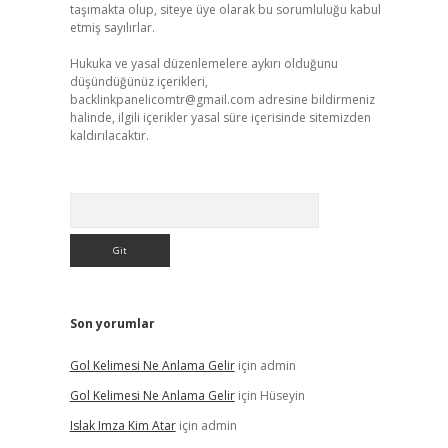
taşımakta olup, siteye üye olarak bu sorumluluğu kabul
etmiş sayılırlar.
Hukuka ve yasal düzenlemelere aykırı olduğunu
düşündüğünüz içerikleri,
backlinkpanelicomtr@gmail.com
adresine bildirmeniz
halinde, ilgili içerikler yasal süre içerisinde sitemizden
kaldırılacaktır.
Arama
Son yorumlar
Gol Kelimesi Ne Anlama Gelir
için
admin
Gol Kelimesi Ne Anlama Gelir
için
Hüseyin
Islak Imza Kim Atar
için
admin