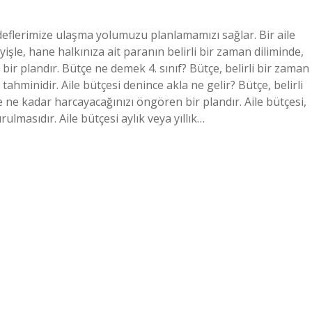
edeflerimize ulaşma yolumuzu planlamamızı sağlar. Bir aile
yişle, hane halkınıza ait paranın belirli bir zaman diliminde,
 bir plandır. Bütçe ne demek 4. sınıf? Bütçe, belirli bir zaman
 tahminidir. Aile bütçesi denince akla ne gelir? Bütçe, belirli
 ne kadar harcayacağınızı öngören bir plandır. Aile bütçesi,
ulmasıdır. Aile bütçesi aylık veya yıllık…