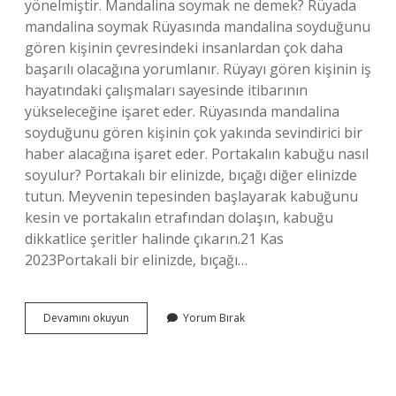
yönelmiştir. Mandalina soymak ne demek? Rüyada
mandalina soymak Rüyasında mandalina soyduğunu
gören kişinin çevresindeki insanlardan çok daha
başarılı olacağına yorumlanır. Rüyayı gören kişinin iş
hayatındaki çalışmaları sayesinde itibarının
yükseleceğine işaret eder. Rüyasında mandalina
soyduğunu gören kişinin çok yakında sevindirici bir
haber alacağına işaret eder. Portakalın kabuğu nasıl
soyulur? Portakalı bir elinizde, bıçağı diğer elinizde
tutun. Meyvenin tepesinden başlayarak kabuğunu
kesin ve portakalın etrafından dolaşın, kabuğu
dikkatlice şeritler halinde çıkarın.21 Kas
2023Portakali bir elinizde, bıçağı…
Portakalı
Devamını okuyun
Yorum Bırak
Soymak
Ne
Demek