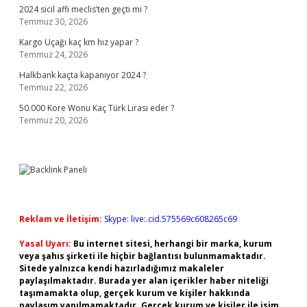
2024 sicil affı meclis’ten geçti mi ?
Temmuz 30, 2026
Kargo Uçağı kaç km hız yapar ?
Temmuz 24, 2026
Halkbank kaçta kapanıyor 2024 ?
Temmuz 22, 2026
50.000 Kore Wonu Kaç Türk Lirası eder ?
Temmuz 20, 2026
Reklam ve İletişim:
Skype: live:.cid.575569c608265c69
Yasal Uyarı:
Bu internet sitesi, herhangi bir marka, kurum
veya şahıs şirketi ile hiçbir bağlantısı bulunmamaktadır.
Sitede yalnızca kendi hazırladığımız makaleler
paylaşılmaktadır. Burada yer alan içerikler haber niteliği
taşımamakta olup, gerçek kurum ve kişiler hakkında
paylaşım yapılmamaktadır. Gerçek kurum ve kişiler ile isim