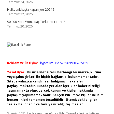
Temmuz 24, 2026
Halkbank kaçta kapanıyor 2024 ?
Temmuz 22, 2026
50.000 Kore Wonu Kaç Türk Lirası eder ?
Temmuz 20, 2026
Reklam ve İletişim:
Skype: live:.cid.575569c608265c69
Yasal Uyarı:
Bu internet sitesi, herhangi bir marka, kurum
veya şahıs şirketi ile hiçbir bağlantısı bulunmamaktadır.
Sitede yalnızca kendi hazırladığımız makaleler
paylaşılmaktadır. Burada yer alan içerikler haber niteliği
taşımamakta olup, gerçek kurum ve kişiler hakkında
paylaşım yapılmamaktadır. Gerçek kurum ve kişiler ile isim
benzerlikleri tamamen tesadüfidir. Sitemizdeki bilgiler
taslak halindedir ve tavsiye niteliği taşımazlar.
Sitemiz, 5651 Sayılı Kanun gereğince Bilgi Teknolojileri ve İletişim