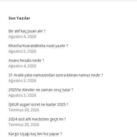
Sidebar
Son Yazılar
Bir atıf kaç puan alır ?
Ağustos 6, 2026
Khvicha Kvaratskhelia nasıl yazılır ?
Ağustos 5, 2026
Avans hesabı nedir ?
Ağustos 4, 2026
31 Aralık yatsı namazından sonra kılınan namaz nedir ?
Ağustos 3, 2026
2025’te Aleviler ne zaman oruç tutar ?
Ağustos 3, 2026
İŞKUR asgari ücret ne kadar 2025 ?
Temmuz 30, 2026
2024 sicil affı meclis’ten geçti mi ?
Temmuz 30, 2026
Kargo Uçağı kaç km hız yapar ?