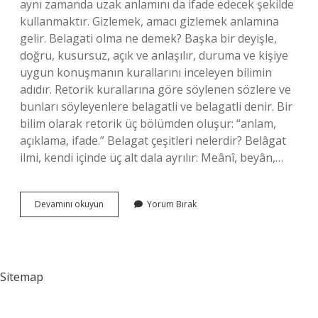
aynı zamanda uzak anlamını da ifade edecek şekilde
kullanmaktır. Gizlemek, amacı gizlemek anlamına
gelir. Belagati olma ne demek? Başka bir deyişle,
doğru, kusursuz, açık ve anlaşılır, duruma ve kişiye
uygun konuşmanın kurallarını inceleyen bilimin
adıdır. Retorik kurallarına göre söylenen sözlere ve
bunları söyleyenlere belagatli ve belagatli denir. Bir
bilim olarak retorik üç bölümden oluşur: “anlam,
açıklama, ifade.” Belagat çeşitleri nelerdir? Belâgat
ilmi, kendi içinde üç alt dala ayrılır: Meânî, beyân,…
Tevşi
Devamını okuyun
Yorum Bırak
Ne
Demek
Belagat
Sitemap