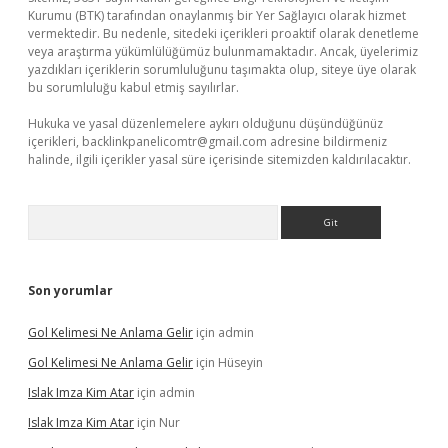
Kurumu (BTK) tarafından onaylanmış bir Yer Sağlayıcı olarak hizmet
vermektedir. Bu nedenle, sitedeki içerikleri proaktif olarak denetleme
veya araştırma yükümlülüğümüz bulunmamaktadır. Ancak, üyelerimiz
yazdıkları içeriklerin sorumluluğunu taşımakta olup, siteye üye olarak
bu sorumluluğu kabul etmiş sayılırlar.
Hukuka ve yasal düzenlemelere aykırı olduğunu düşündüğünüz
içerikleri,
backlinkpanelicomtr@gmail.com
adresine bildirmeniz
halinde, ilgili içerikler yasal süre içerisinde sitemizden kaldırılacaktır.
Arama
Son yorumlar
Gol Kelimesi Ne Anlama Gelir
için
admin
Gol Kelimesi Ne Anlama Gelir
için
Hüseyin
Islak Imza Kim Atar
için
admin
Islak Imza Kim Atar
için
Nur