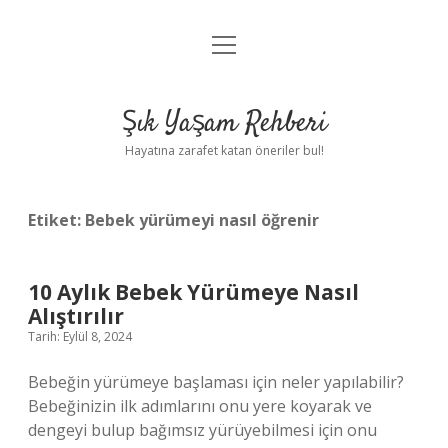
menüyü
Anasayfa
aç
Gizlilik Politikası
Şık Yaşam Rehberi
Yasal Uyarı
Hayatına zarafet katan öneriler bul!
Hakkımızda
Etiket:
Bebek yürümeyi nasıl öğrenir
10 Aylık Bebek Yürümeye Nasıl
Alıştırılır
Tarih: Eylül 8, 2024
Bebeğin yürümeye başlaması için neler yapılabilir?
Bebeğinizin ilk adımlarını onu yere koyarak ve
dengeyi bulup bağımsız yürüyebilmesi için onu