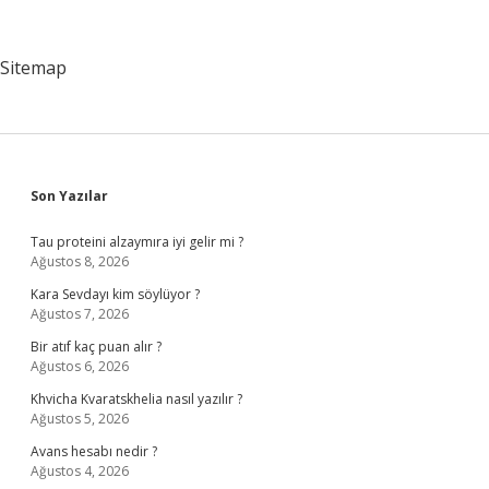
Yürümeye
Nasıl
Alıştırılır
Sitemap
Sidebar
Son Yazılar
Tau proteini alzaymıra iyi gelir mi ?
Ağustos 8, 2026
Kara Sevdayı kim söylüyor ?
Ağustos 7, 2026
Bir atıf kaç puan alır ?
Ağustos 6, 2026
Khvicha Kvaratskhelia nasıl yazılır ?
Ağustos 5, 2026
Avans hesabı nedir ?
Ağustos 4, 2026