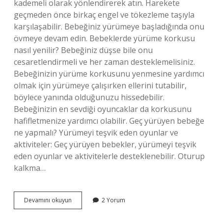
kademeli olarak yönlendirerek atın. Harekete
geçmeden önce birkaç engel ve tökezleme taşıyla
karşılaşabilir. Bebeğiniz yürümeye başladığında onu
övmeye devam edin. Bebeklerde yürüme korkusu
nasıl yenilir? Bebeğiniz düşse bile onu
cesaretlendirmeli ve her zaman desteklemelisiniz.
Bebeğinizin yürüme korkusunu yenmesine yardımcı
olmak için yürümeye çalışırken ellerini tutabilir,
böylece yanında olduğunuzu hissedebilir.
Bebeğinizin en sevdiği oyuncaklar da korkusunu
hafifletmenize yardımcı olabilir. Geç yürüyen bebeğe
ne yapmalı? Yürümeyi teşvik eden oyunlar ve
aktiviteler: Geç yürüyen bebekler, yürümeyi teşvik
eden oyunlar ve aktivitelerle desteklenebilir. Oturup
kalkma…
10
Devamını okuyun
2 Yorum
Aylık
Bebek