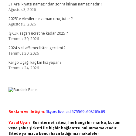
31 Aralık yatsı namazından sonra kılınan namaz nedir ?
Ağustos 3, 2026
2025’te Aleviler ne zaman oruç tutar ?
Ağustos 3, 2026
İŞKUR asgari ücret ne kadar 2025 ?
Temmuz 30, 2026
2024 sicil affı meclis’ten geçti mi ?
Temmuz 30, 2026
Kargo Uçağı kaç km hız yapar ?
Temmuz 24, 2026
Reklam ve İletişim:
Skype: live:.cid.575569c608265c69
Yasal Uyarı:
Bu internet sitesi, herhangi bir marka, kurum
veya şahıs şirketi ile hiçbir bağlantısı bulunmamaktadır.
Sitede yalnızca kendi hazırladığımız makaleler