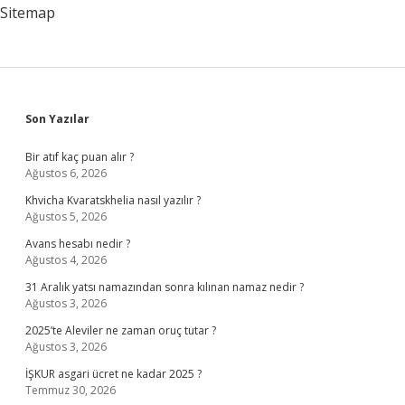
Yapmalı
Sitemap
Sidebar
Son Yazılar
Bir atıf kaç puan alır ?
Ağustos 6, 2026
Khvicha Kvaratskhelia nasıl yazılır ?
Ağustos 5, 2026
Avans hesabı nedir ?
Ağustos 4, 2026
31 Aralık yatsı namazından sonra kılınan namaz nedir ?
Ağustos 3, 2026
2025’te Aleviler ne zaman oruç tutar ?
Ağustos 3, 2026
İŞKUR asgari ücret ne kadar 2025 ?
Temmuz 30, 2026