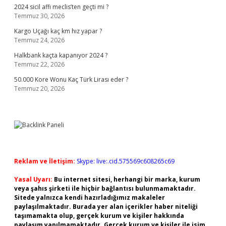
2024 sicil affı meclis’ten geçti mi ?
Temmuz 30, 2026
Kargo Uçağı kaç km hız yapar ?
Temmuz 24, 2026
Halkbank kaçta kapanıyor 2024 ?
Temmuz 22, 2026
50.000 Kore Wonu Kaç Türk Lirası eder ?
Temmuz 20, 2026
Reklam ve İletişim:
Skype: live:.cid.575569c608265c69
Yasal Uyarı:
Bu internet sitesi, herhangi bir marka, kurum
veya şahıs şirketi ile hiçbir bağlantısı bulunmamaktadır.
Sitede yalnızca kendi hazırladığımız makaleler
paylaşılmaktadır. Burada yer alan içerikler haber niteliği
taşımamakta olup, gerçek kurum ve kişiler hakkında
paylaşım yapılmamaktadır. Gerçek kurum ve kişiler ile isim