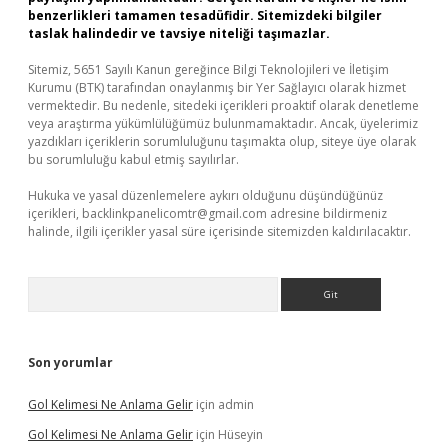
benzerlikleri tamamen tesadüfidir. Sitemizdeki bilgiler
taslak halindedir ve tavsiye niteliği taşımazlar.
Sitemiz, 5651 Sayılı Kanun gereğince Bilgi Teknolojileri ve İletişim
Kurumu (BTK) tarafından onaylanmış bir Yer Sağlayıcı olarak hizmet
vermektedir. Bu nedenle, sitedeki içerikleri proaktif olarak denetleme
veya araştırma yükümlülüğümüz bulunmamaktadır. Ancak, üyelerimiz
yazdıkları içeriklerin sorumluluğunu taşımakta olup, siteye üye olarak
bu sorumluluğu kabul etmiş sayılırlar.
Hukuka ve yasal düzenlemelere aykırı olduğunu düşündüğünüz
içerikleri,
backlinkpanelicomtr@gmail.com
adresine bildirmeniz
halinde, ilgili içerikler yasal süre içerisinde sitemizden kaldırılacaktır.
Arama
Son yorumlar
Gol Kelimesi Ne Anlama Gelir
için
admin
Gol Kelimesi Ne Anlama Gelir
için
Hüseyin