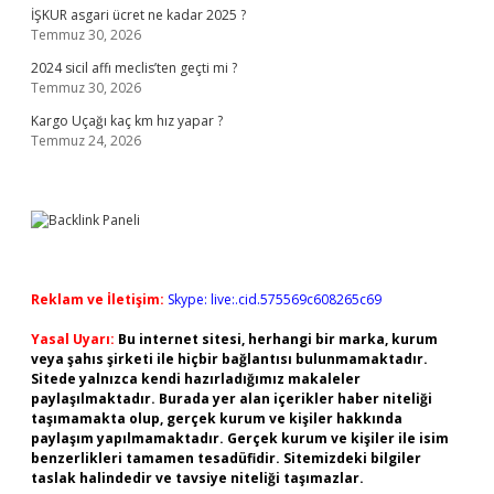
İŞKUR asgari ücret ne kadar 2025 ?
Temmuz 30, 2026
2024 sicil affı meclis’ten geçti mi ?
Temmuz 30, 2026
Kargo Uçağı kaç km hız yapar ?
Temmuz 24, 2026
Reklam ve İletişim:
Skype: live:.cid.575569c608265c69
Yasal Uyarı:
Bu internet sitesi, herhangi bir marka, kurum
veya şahıs şirketi ile hiçbir bağlantısı bulunmamaktadır.
Sitede yalnızca kendi hazırladığımız makaleler
paylaşılmaktadır. Burada yer alan içerikler haber niteliği
taşımamakta olup, gerçek kurum ve kişiler hakkında
paylaşım yapılmamaktadır. Gerçek kurum ve kişiler ile isim
benzerlikleri tamamen tesadüfidir. Sitemizdeki bilgiler
taslak halindedir ve tavsiye niteliği taşımazlar.