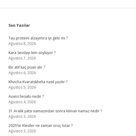
Sidebar
Son Yazılar
Tau proteini alzaymıra iyi gelir mi ?
Ağustos 8, 2026
Kara Sevdayı kim söylüyor ?
Ağustos 7, 2026
Bir atıf kaç puan alır ?
Ağustos 6, 2026
Khvicha Kvaratskhelia nasıl yazılır ?
Ağustos 5, 2026
Avans hesabı nedir ?
Ağustos 4, 2026
31 Aralık yatsı namazından sonra kılınan namaz nedir ?
Ağustos 3, 2026
2025’te Aleviler ne zaman oruç tutar ?
Ağustos 3, 2026