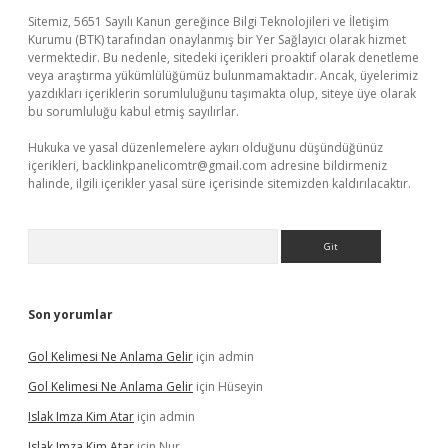
Sitemiz, 5651 Sayılı Kanun gereğince Bilgi Teknolojileri ve İletişim
Kurumu (BTK) tarafından onaylanmış bir Yer Sağlayıcı olarak hizmet
vermektedir. Bu nedenle, sitedeki içerikleri proaktif olarak denetleme
veya araştırma yükümlülüğümüz bulunmamaktadır. Ancak, üyelerimiz
yazdıkları içeriklerin sorumluluğunu taşımakta olup, siteye üye olarak
bu sorumluluğu kabul etmiş sayılırlar.
Hukuka ve yasal düzenlemelere aykırı olduğunu düşündüğünüz
içerikleri,
backlinkpanelicomtr@gmail.com
adresine bildirmeniz
halinde, ilgili içerikler yasal süre içerisinde sitemizden kaldırılacaktır.
Arama
Son yorumlar
Gol Kelimesi Ne Anlama Gelir
için
admin
Gol Kelimesi Ne Anlama Gelir
için
Hüseyin
Islak Imza Kim Atar
için
admin
Islak Imza Kim Atar
için
Nur