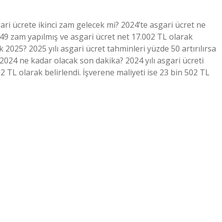
i ücrete ikinci zam gelecek mi? 2024’te asgari ücret ne
 49 zam yapılmış ve asgari ücret net 17.002 TL olarak
k 2025? 2025 yılı asgari ücret tahminleri yüzde 50 artırılırsa
 2024 ne kadar olacak son dakika? 2024 yılı asgari ücreti
2 TL olarak belirlendi. İşverene maliyeti ise 23 bin 502 TL