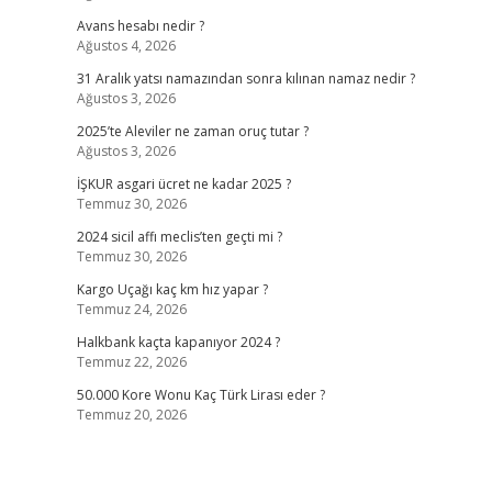
Avans hesabı nedir ?
Ağustos 4, 2026
31 Aralık yatsı namazından sonra kılınan namaz nedir ?
Ağustos 3, 2026
2025’te Aleviler ne zaman oruç tutar ?
Ağustos 3, 2026
İŞKUR asgari ücret ne kadar 2025 ?
Temmuz 30, 2026
2024 sicil affı meclis’ten geçti mi ?
Temmuz 30, 2026
Kargo Uçağı kaç km hız yapar ?
Temmuz 24, 2026
Halkbank kaçta kapanıyor 2024 ?
Temmuz 22, 2026
50.000 Kore Wonu Kaç Türk Lirası eder ?
Temmuz 20, 2026