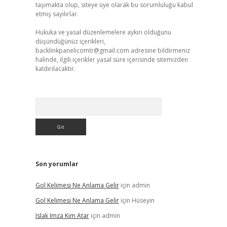
taşımakta olup, siteye üye olarak bu sorumluluğu kabul
etmiş sayılırlar.
Hukuka ve yasal düzenlemelere aykırı olduğunu
düşündüğünüz içerikleri,
backlinkpanelicomtr@gmail.com
adresine bildirmeniz
halinde, ilgili içerikler yasal süre içerisinde sitemizden
kaldırılacaktır.
Arama
Son yorumlar
Gol Kelimesi Ne Anlama Gelir
için
admin
Gol Kelimesi Ne Anlama Gelir
için
Hüseyin
Islak Imza Kim Atar
için
admin