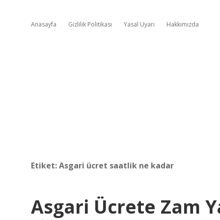
Anasayfa
Gizlilik Politikası
Yasal Uyarı
Hakkımızda
Etiket:
Asgari ücret saatlik ne kadar
Asgari Ücrete Zam Y