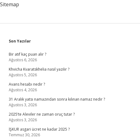
Sitemap
Sidebar
Son Yazılar
Bir atıf kaç puan alır ?
Ağustos 6, 2026
Khvicha Kvaratskhelia nasıl yazılır ?
Ağustos 5, 2026
Avans hesabı nedir ?
Ağustos 4, 2026
31 Aralık yatsı namazından sonra kılınan namaz nedir ?
Ağustos 3, 2026
2025’te Aleviler ne zaman oruç tutar ?
Ağustos 3, 2026
İŞKUR asgari ücret ne kadar 2025 ?
Temmuz 30, 2026