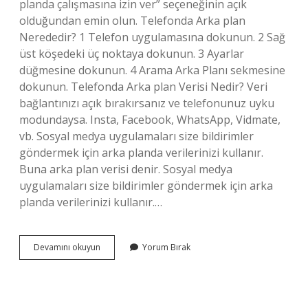
planda çalışmasına izin ver” seçeneğinin açık
olduğundan emin olun. Telefonda Arka plan
Nerededir? 1 Telefon uygulamasına dokunun. 2 Sağ
üst köşedeki üç noktaya dokunun. 3 Ayarlar
düğmesine dokunun. 4 Arama Arka Planı sekmesine
dokunun. Telefonda Arka plan Verisi Nedir? Veri
bağlantınızı açık bırakırsanız ve telefonunuz uyku
modundaysa. Insta, Facebook, WhatsApp, Vidmate,
vb. Sosyal medya uygulamaları size bildirimler
göndermek için arka planda verilerinizi kullanır.
Buna arka plan verisi denir. Sosyal medya
uygulamaları size bildirimler göndermek için arka
planda verilerinizi kullanır.…
Arka
Devamını okuyun
Yorum Bırak
Plan
Verileri
Nerede