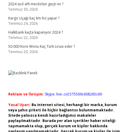
2024 sicil affı meclis’ten geçti mi ?
Temmuz 30, 2026
Kargo Uçağı kaç km hız yapar ?
Temmuz 24, 2026
Halkbank kaçta kapanıyor 2024 ?
Temmuz 22, 2026
50.000 Kore Wonu Kaç Türk Lirası eder ?
Temmuz 20, 2026
Reklam ve İletişim:
Skype: live:.cid.575569c608265c69
Yasal Uyarı:
Bu internet sitesi, herhangi bir marka, kurum
veya şahıs şirketi ile hiçbir bağlantısı bulunmamaktadır.
Sitede yalnızca kendi hazırladığımız makaleler
paylaşılmaktadır. Burada yer alan içerikler haber niteliği
taşımamakta olup, gerçek kurum ve kişiler hakkında
paylaşım yapılmamaktadır. Gerçek kurum ve kişiler ile isim