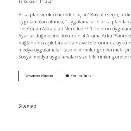
Tarih: Kasım 14, 2024
Arka plan verileri nereden açılır? Başlat’ı seçin, ardı
uygulamaları altında, “Uygulamaların arka planda ç
Telefonda Arka plan Nerededir? 1 Telefon uygulam
Ayarlar düğmesine dokunun. 4 Arama Arka Planı se
bağlantınızı açık bırakırsanız ve telefonunuz uyku
medya uygulamaları size bildirimler göndermek için a
Sosyal medya uygulamaları size bildirimler göndermek
Arka
Devamını okuyun
Yorum Bırak
Plan
Verileri
Nerede
Sitemap