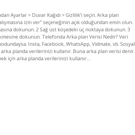
ndan Ayarlar > Duvar Kağıdı > Gizlilik’i seçin. Arka plan
alışmasına izin ver” seçeneğinin açık olduğundan emin olun.
asına dokunun. 2 Sağ üst köşedeki üç noktaya dokunun. 3
kmesine dokunun. Telefonda Arka plan Verisi Nedir? Veri
 modundaysa. Insta, Facebook, WhatsApp, Vidmate, vb. Sosyal
rka planda verilerinizi kullanır. Buna arka plan verisi denir.
 için arka planda verilerinizi kullanır.…