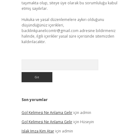
taşımakta olup, siteye üye olarak bu sorumluluğu kabul
etmiş sayılırlar.
Hukuka ve yasal düzenlemelere aykırı olduğunu
düşündüğünüz içerikleri,
backlinkpanelicomtr@gmail.com
adresine bildirmeniz
halinde, ilgili içerikler yasal süre içerisinde sitemizden
kaldırılacaktır.
Arama
Son yorumlar
Gol Kelimesi Ne Anlama Gelir
için
admin
Gol Kelimesi Ne Anlama Gelir
için
Hüseyin
Islak Imza Kim Atar
için
admin