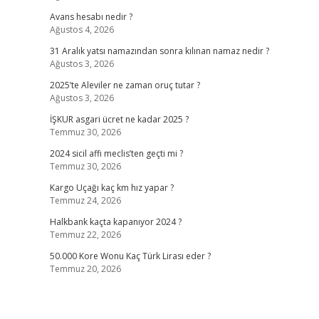
Avans hesabı nedir ?
Ağustos 4, 2026
31 Aralık yatsı namazından sonra kılınan namaz nedir ?
Ağustos 3, 2026
2025’te Aleviler ne zaman oruç tutar ?
Ağustos 3, 2026
İŞKUR asgari ücret ne kadar 2025 ?
Temmuz 30, 2026
2024 sicil affı meclis’ten geçti mi ?
Temmuz 30, 2026
Kargo Uçağı kaç km hız yapar ?
Temmuz 24, 2026
Halkbank kaçta kapanıyor 2024 ?
Temmuz 22, 2026
50.000 Kore Wonu Kaç Türk Lirası eder ?
Temmuz 20, 2026