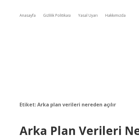
Anasayfa
Gizlilik Politikası
Yasal Uyarı
Hakkımızda
Etiket:
Arka plan verileri nereden açılır
Arka Plan Verileri N