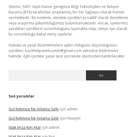
Sitemiz, 5651 Sayılı Kanun gereğince Bilgi Teknolojileri ve İletişim
Kurumu (BTK) tarafından onaylanmış bir Yer Sağlayıcı olarak hizmet
vermektedir. Bu nedenle, sitedeki içerikleri proaktif olarak denetleme
veya araştırma yükümlülüğümüz bulunmamaktadır. Ancak, üyelerimiz
yazdıkları içeriklerin sorumluluğunu taşımakta olup, siteye üye olarak
bu sorumluluğu kabul etmiş sayılırlar.
Hukuka ve yasal düzenlemelere aykırı olduğunu düşündüğünüz
içerikleri,
backlinkpanelicomtr@gmail.com
adresine bildirmeniz
halinde, ilgili içerikler yasal süre içerisinde sitemizden kaldırılacaktır.
Arama
Son yorumlar
Gol Kelimesi Ne Anlama Gelir
için
admin
Gol Kelimesi Ne Anlama Gelir
için
Hüseyin
Islak Imza Kim Atar
için
admin
Islak Imza Kim Atar
için
Nur