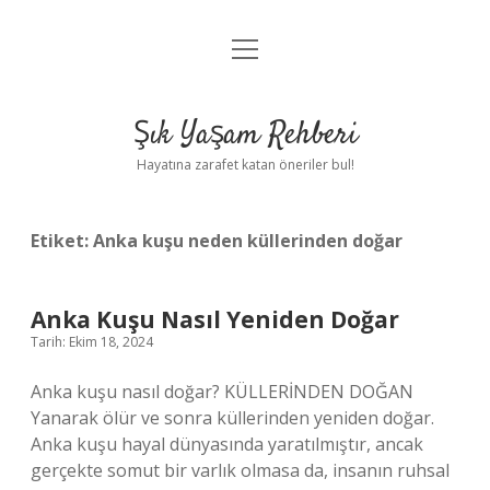
menüyü
Anasayfa
aç
Gizlilik Politikası
Şık Yaşam Rehberi
Yasal Uyarı
Hayatına zarafet katan öneriler bul!
Hakkımızda
Etiket:
Anka kuşu neden küllerinden doğar
Anka Kuşu Nasıl Yeniden Doğar
Tarih: Ekim 18, 2024
Anka kuşu nasıl doğar? KÜLLERİNDEN DOĞAN
Yanarak ölür ve sonra küllerinden yeniden doğar.
Anka kuşu hayal dünyasında yaratılmıştır, ancak
gerçekte somut bir varlık olmasa da, insanın ruhsal