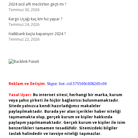
2024 sicil affı meclis’ten geçti mi ?
Temmuz 30, 2026
Kargo Uçağı kaç km hız yapar ?
Temmuz 24, 2026
Halkbank kaçta kapanıyor 2024 ?
Temmuz 22, 2026
Reklam ve İletişim:
Skype: live:.cid.575569c608265c69
Yasal Uyarı:
Bu internet sitesi, herhangi bir marka, kurum
veya şahıs şirketi ile hiçbir bağlantısı bulunmamaktadır.
Sitede yalnızca kendi hazırladığımız makaleler
paylaşılmaktadır. Burada yer alan içerikler haber niteliği
taşımamakta olup, gerçek kurum ve kişiler hakkında
paylaşım yapılmamaktadır. Gerçek kurum ve kişiler ile isim
benzerlikleri tamamen tesadüfidir. Sitemizdeki bilgiler
taslak halindedir ve tavsiye niteliği taşımazlar.