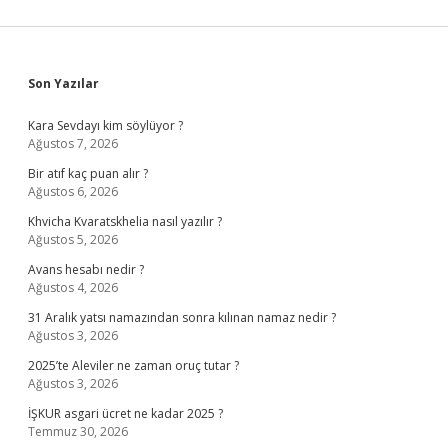
Sidebar
Son Yazılar
Kara Sevdayı kim söylüyor ?
Ağustos 7, 2026
Bir atıf kaç puan alır ?
Ağustos 6, 2026
Khvicha Kvaratskhelia nasıl yazılır ?
Ağustos 5, 2026
Avans hesabı nedir ?
Ağustos 4, 2026
31 Aralık yatsı namazından sonra kılınan namaz nedir ?
Ağustos 3, 2026
2025’te Aleviler ne zaman oruç tutar ?
Ağustos 3, 2026
İŞKUR asgari ücret ne kadar 2025 ?
Temmuz 30, 2026