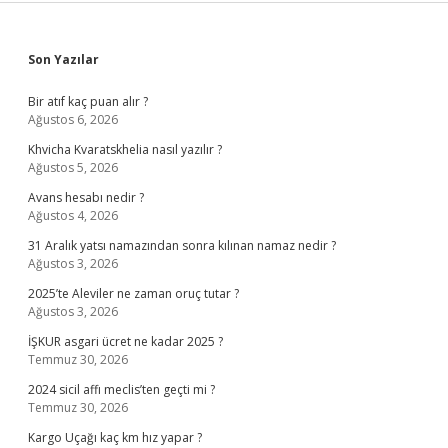
Sidebar
Son Yazılar
Bir atıf kaç puan alır ?
Ağustos 6, 2026
Khvicha Kvaratskhelia nasıl yazılır ?
Ağustos 5, 2026
Avans hesabı nedir ?
Ağustos 4, 2026
31 Aralık yatsı namazından sonra kılınan namaz nedir ?
Ağustos 3, 2026
2025’te Aleviler ne zaman oruç tutar ?
Ağustos 3, 2026
İŞKUR asgari ücret ne kadar 2025 ?
Temmuz 30, 2026
2024 sicil affı meclis’ten geçti mi ?
Temmuz 30, 2026
Kargo Uçağı kaç km hız yapar ?