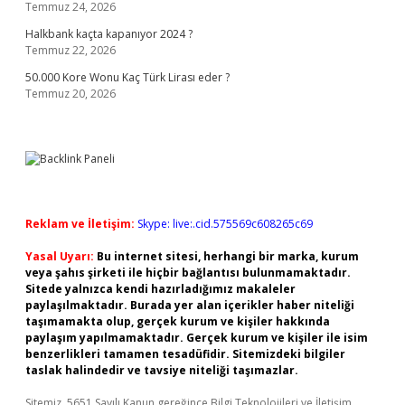
Temmuz 24, 2026
Halkbank kaçta kapanıyor 2024 ?
Temmuz 22, 2026
50.000 Kore Wonu Kaç Türk Lirası eder ?
Temmuz 20, 2026
Reklam ve İletişim:
Skype: live:.cid.575569c608265c69
Yasal Uyarı:
Bu internet sitesi, herhangi bir marka, kurum
veya şahıs şirketi ile hiçbir bağlantısı bulunmamaktadır.
Sitede yalnızca kendi hazırladığımız makaleler
paylaşılmaktadır. Burada yer alan içerikler haber niteliği
taşımamakta olup, gerçek kurum ve kişiler hakkında
paylaşım yapılmamaktadır. Gerçek kurum ve kişiler ile isim
benzerlikleri tamamen tesadüfidir. Sitemizdeki bilgiler
taslak halindedir ve tavsiye niteliği taşımazlar.
Sitemiz, 5651 Sayılı Kanun gereğince Bilgi Teknolojileri ve İletişim