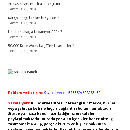
2024 sicil affı meclis’ten geçti mi ?
Temmuz 30, 2026
Kargo Uçağı kaç km hız yapar ?
Temmuz 24, 2026
Halkbank kaçta kapanıyor 2024 ?
Temmuz 22, 2026
50.000 Kore Wonu Kaç Türk Lirası eder ?
Temmuz 20, 2026
Reklam ve İletişim:
Skype: live:.cid.575569c608265c69
Yasal Uyarı:
Bu internet sitesi, herhangi bir marka, kurum
veya şahıs şirketi ile hiçbir bağlantısı bulunmamaktadır.
Sitede yalnızca kendi hazırladığımız makaleler
paylaşılmaktadır. Burada yer alan içerikler haber niteliği
taşımamakta olup, gerçek kurum ve kişiler hakkında
paylaşım yapılmamaktadır. Gerçek kurum ve kişiler ile isim