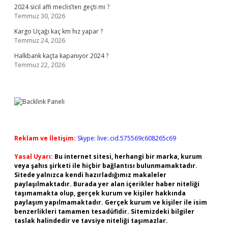
2024 sicil affı meclis’ten geçti mi ?
Temmuz 30, 2026
Kargo Uçağı kaç km hız yapar ?
Temmuz 24, 2026
Halkbank kaçta kapanıyor 2024 ?
Temmuz 22, 2026
Reklam ve İletişim:
Skype: live:.cid.575569c608265c69
Yasal Uyarı:
Bu internet sitesi, herhangi bir marka, kurum
veya şahıs şirketi ile hiçbir bağlantısı bulunmamaktadır.
Sitede yalnızca kendi hazırladığımız makaleler
paylaşılmaktadır. Burada yer alan içerikler haber niteliği
taşımamakta olup, gerçek kurum ve kişiler hakkında
paylaşım yapılmamaktadır. Gerçek kurum ve kişiler ile isim
benzerlikleri tamamen tesadüfidir. Sitemizdeki bilgiler
taslak halindedir ve tavsiye niteliği taşımazlar.