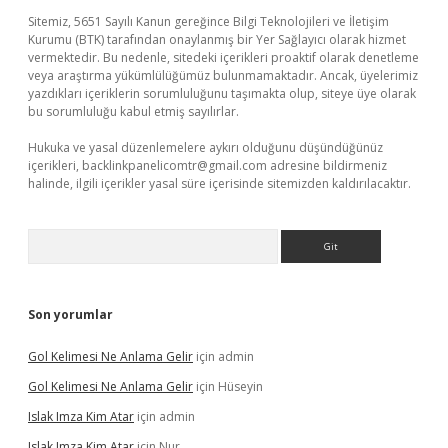
Sitemiz, 5651 Sayılı Kanun gereğince Bilgi Teknolojileri ve İletişim
Kurumu (BTK) tarafından onaylanmış bir Yer Sağlayıcı olarak hizmet
vermektedir. Bu nedenle, sitedeki içerikleri proaktif olarak denetleme
veya araştırma yükümlülüğümüz bulunmamaktadır. Ancak, üyelerimiz
yazdıkları içeriklerin sorumluluğunu taşımakta olup, siteye üye olarak
bu sorumluluğu kabul etmiş sayılırlar.
Hukuka ve yasal düzenlemelere aykırı olduğunu düşündüğünüz
içerikleri,
backlinkpanelicomtr@gmail.com
adresine bildirmeniz
halinde, ilgili içerikler yasal süre içerisinde sitemizden kaldırılacaktır.
Arama
Son yorumlar
Gol Kelimesi Ne Anlama Gelir
için
admin
Gol Kelimesi Ne Anlama Gelir
için
Hüseyin
Islak Imza Kim Atar
için
admin
Islak Imza Kim Atar
için
Nur