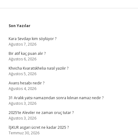
Sidebar
Son Yazılar
Kara Sevdayı kim söylüyor ?
Ağustos 7, 2026
Bir atıf kaç puan alır ?
Ağustos 6, 2026
Khvicha Kvaratskhelia nasıl yazılır ?
Ağustos 5, 2026
Avans hesabı nedir ?
Ağustos 4, 2026
31 Aralık yatsı namazından sonra kılınan namaz nedir ?
Ağustos 3, 2026
2025’te Aleviler ne zaman oruç tutar ?
Ağustos 3, 2026
İŞKUR asgari ücret ne kadar 2025 ?
Temmuz 30, 2026