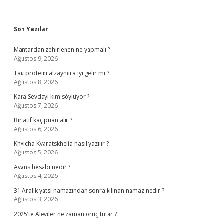
Sidebar
Son Yazılar
Mantardan zehirlenen ne yapmalı ?
Ağustos 9, 2026
Tau proteini alzaymıra iyi gelir mi ?
Ağustos 8, 2026
Kara Sevdayı kim söylüyor ?
Ağustos 7, 2026
Bir atıf kaç puan alır ?
Ağustos 6, 2026
Khvicha Kvaratskhelia nasıl yazılır ?
Ağustos 5, 2026
Avans hesabı nedir ?
Ağustos 4, 2026
31 Aralık yatsı namazından sonra kılınan namaz nedir ?
Ağustos 3, 2026
2025’te Aleviler ne zaman oruç tutar ?