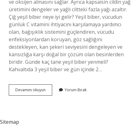
ve oksijen almasını sağlar. Ayrıca kapsaisin cildin yağ
üretimini dengeler ve yağlı ciltteki fazla yağı azaltır.
Çiğ yeşil biber neye iyi gelir? Yeşil biber, vücudun
günlük C vitamini ihtiyacını karşılamaya yardımcı
olan, bağışıklık sistemini güçlendiren, vücudu
enfeksiyonlardan koruyan, göz sağlığını
destekleyen, kan şekeri seviyesini dengeleyen ve
kansızlığa karşı doğal bir çözüm olan besinlerden
biridir. Günde kaç tane yeşil biber yenmeli?
Kahvaltıda 3 yeşil biber ve gün içinde 2…
Yeşil
Devamını okuyun
Yorum Bırak
Biber
Cildi
Güzelleştirir
Mi
Sitemap