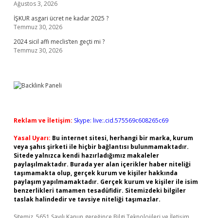
Ağustos 3, 2026
İŞKUR asgari ücret ne kadar 2025 ?
Temmuz 30, 2026
2024 sicil affı meclis’ten geçti mi ?
Temmuz 30, 2026
Reklam ve İletişim:
Skype: live:.cid.575569c608265c69
Yasal Uyarı:
Bu internet sitesi, herhangi bir marka, kurum
veya şahıs şirketi ile hiçbir bağlantısı bulunmamaktadır.
Sitede yalnızca kendi hazırladığımız makaleler
paylaşılmaktadır. Burada yer alan içerikler haber niteliği
taşımamakta olup, gerçek kurum ve kişiler hakkında
paylaşım yapılmamaktadır. Gerçek kurum ve kişiler ile isim
benzerlikleri tamamen tesadüfidir. Sitemizdeki bilgiler
taslak halindedir ve tavsiye niteliği taşımazlar.
Sitemiz, 5651 Sayılı Kanun gereğince Bilgi Teknolojileri ve İletişim