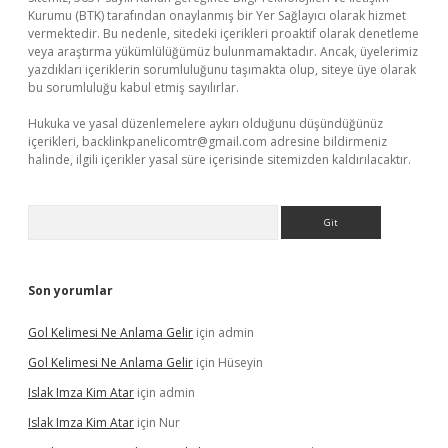
Kurumu (BTK) tarafından onaylanmış bir Yer Sağlayıcı olarak hizmet
vermektedir. Bu nedenle, sitedeki içerikleri proaktif olarak denetleme
veya araştırma yükümlülüğümüz bulunmamaktadır. Ancak, üyelerimiz
yazdıkları içeriklerin sorumluluğunu taşımakta olup, siteye üye olarak
bu sorumluluğu kabul etmiş sayılırlar.
Hukuka ve yasal düzenlemelere aykırı olduğunu düşündüğünüz
içerikleri,
backlinkpanelicomtr@gmail.com
adresine bildirmeniz
halinde, ilgili içerikler yasal süre içerisinde sitemizden kaldırılacaktır.
Arama
Son yorumlar
Gol Kelimesi Ne Anlama Gelir
için
admin
Gol Kelimesi Ne Anlama Gelir
için
Hüseyin
Islak Imza Kim Atar
için
admin
Islak Imza Kim Atar
için
Nur