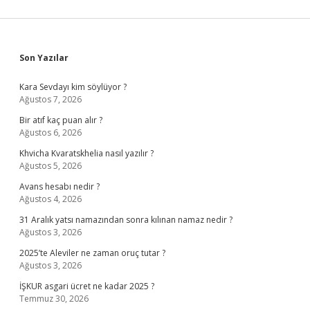
Mı
Sidebar
Son Yazılar
Kara Sevdayı kim söylüyor ?
Ağustos 7, 2026
Bir atıf kaç puan alır ?
Ağustos 6, 2026
Khvicha Kvaratskhelia nasıl yazılır ?
Ağustos 5, 2026
Avans hesabı nedir ?
Ağustos 4, 2026
31 Aralık yatsı namazından sonra kılınan namaz nedir ?
Ağustos 3, 2026
2025’te Aleviler ne zaman oruç tutar ?
Ağustos 3, 2026
İŞKUR asgari ücret ne kadar 2025 ?
Temmuz 30, 2026