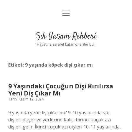
menüyü
Anasayfa
aç
Gizlilik Politikası
Şık Yaşam Rehberi
Yasal Uyarı
Hayatına zarafet katan öneriler bul!
Hakkımızda
Etiket:
9 yaşında köpek dişi çıkar mı
9 Yaşındaki Çocuğun Dişi Kırılırsa
Yeni Diş Çıkar Mı
Tarih: Kasım 12, 2024
9 yaşında yeni diş çıkar mı? 9-10 yaşlarında süt
dişleri düşer ve yerlerine kalıcı birinci küçük azı
dişleri gelir. İkinci küçük azı dişleri 10-11 yaşlarında,