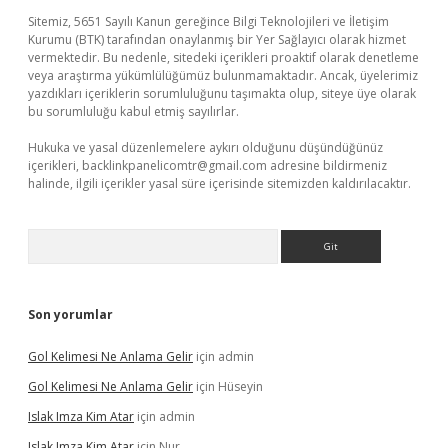
Sitemiz, 5651 Sayılı Kanun gereğince Bilgi Teknolojileri ve İletişim
Kurumu (BTK) tarafından onaylanmış bir Yer Sağlayıcı olarak hizmet
vermektedir. Bu nedenle, sitedeki içerikleri proaktif olarak denetleme
veya araştırma yükümlülüğümüz bulunmamaktadır. Ancak, üyelerimiz
yazdıkları içeriklerin sorumluluğunu taşımakta olup, siteye üye olarak
bu sorumluluğu kabul etmiş sayılırlar.
Hukuka ve yasal düzenlemelere aykırı olduğunu düşündüğünüz
içerikleri,
backlinkpanelicomtr@gmail.com
adresine bildirmeniz
halinde, ilgili içerikler yasal süre içerisinde sitemizden kaldırılacaktır.
Arama
Son yorumlar
Gol Kelimesi Ne Anlama Gelir
için
admin
Gol Kelimesi Ne Anlama Gelir
için
Hüseyin
Islak Imza Kim Atar
için
admin
Islak Imza Kim Atar
için
Nur