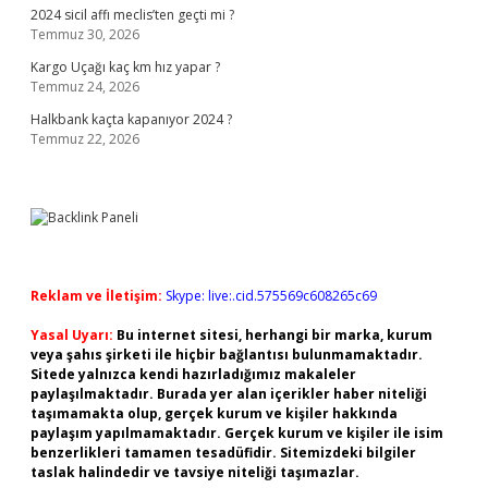
2024 sicil affı meclis’ten geçti mi ?
Temmuz 30, 2026
Kargo Uçağı kaç km hız yapar ?
Temmuz 24, 2026
Halkbank kaçta kapanıyor 2024 ?
Temmuz 22, 2026
Reklam ve İletişim:
Skype: live:.cid.575569c608265c69
Yasal Uyarı:
Bu internet sitesi, herhangi bir marka, kurum
veya şahıs şirketi ile hiçbir bağlantısı bulunmamaktadır.
Sitede yalnızca kendi hazırladığımız makaleler
paylaşılmaktadır. Burada yer alan içerikler haber niteliği
taşımamakta olup, gerçek kurum ve kişiler hakkında
paylaşım yapılmamaktadır. Gerçek kurum ve kişiler ile isim
benzerlikleri tamamen tesadüfidir. Sitemizdeki bilgiler
taslak halindedir ve tavsiye niteliği taşımazlar.