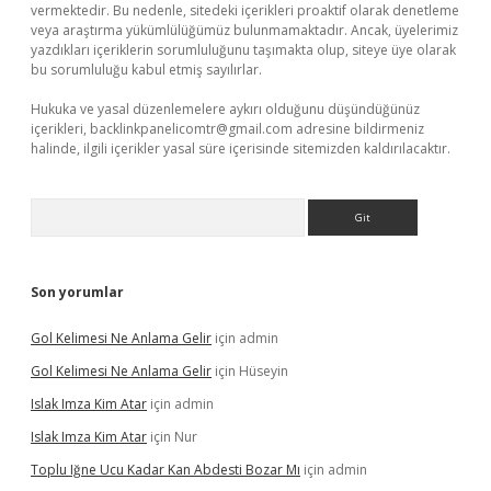
vermektedir. Bu nedenle, sitedeki içerikleri proaktif olarak denetleme
veya araştırma yükümlülüğümüz bulunmamaktadır. Ancak, üyelerimiz
yazdıkları içeriklerin sorumluluğunu taşımakta olup, siteye üye olarak
bu sorumluluğu kabul etmiş sayılırlar.
Hukuka ve yasal düzenlemelere aykırı olduğunu düşündüğünüz
içerikleri,
backlinkpanelicomtr@gmail.com
adresine bildirmeniz
halinde, ilgili içerikler yasal süre içerisinde sitemizden kaldırılacaktır.
Arama
Son yorumlar
Gol Kelimesi Ne Anlama Gelir
için
admin
Gol Kelimesi Ne Anlama Gelir
için
Hüseyin
Islak Imza Kim Atar
için
admin
Islak Imza Kim Atar
için
Nur
Toplu Iğne Ucu Kadar Kan Abdesti Bozar Mı
için
admin