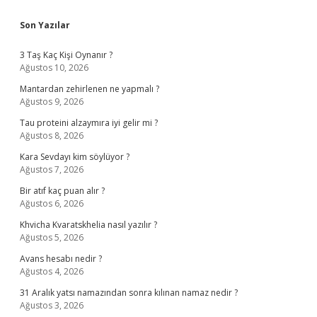
Sidebar
Son Yazılar
3 Taş Kaç Kişi Oynanır ?
Ağustos 10, 2026
Mantardan zehirlenen ne yapmalı ?
Ağustos 9, 2026
Tau proteini alzaymıra iyi gelir mi ?
Ağustos 8, 2026
Kara Sevdayı kim söylüyor ?
Ağustos 7, 2026
Bir atıf kaç puan alır ?
Ağustos 6, 2026
Khvicha Kvaratskhelia nasıl yazılır ?
Ağustos 5, 2026
Avans hesabı nedir ?
Ağustos 4, 2026
31 Aralık yatsı namazından sonra kılınan namaz nedir ?
Ağustos 3, 2026