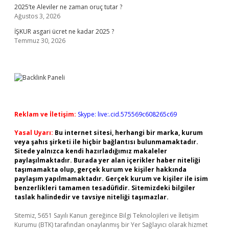
2025’te Aleviler ne zaman oruç tutar ?
Ağustos 3, 2026
İŞKUR asgari ücret ne kadar 2025 ?
Temmuz 30, 2026
Reklam ve İletişim:
Skype: live:.cid.575569c608265c69
Yasal Uyarı:
Bu internet sitesi, herhangi bir marka, kurum
veya şahıs şirketi ile hiçbir bağlantısı bulunmamaktadır.
Sitede yalnızca kendi hazırladığımız makaleler
paylaşılmaktadır. Burada yer alan içerikler haber niteliği
taşımamakta olup, gerçek kurum ve kişiler hakkında
paylaşım yapılmamaktadır. Gerçek kurum ve kişiler ile isim
benzerlikleri tamamen tesadüfidir. Sitemizdeki bilgiler
taslak halindedir ve tavsiye niteliği taşımazlar.
Sitemiz, 5651 Sayılı Kanun gereğince Bilgi Teknolojileri ve İletişim
Kurumu (BTK) tarafından onaylanmış bir Yer Sağlayıcı olarak hizmet