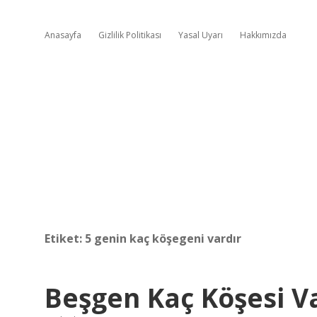
Anasayfa
Gizlilik Politikası
Yasal Uyarı
Hakkımızda
Etiket:
5 genin kaç köşegeni vardır
Beşgen Kaç Köşesi V