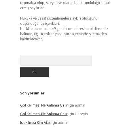
taşımakta olup, siteye üye olarak bu sorumluluğu kabul
etmiş sayılırlar.
Hukuka ve yasal düzenlemelere aykırı olduğunu
düşündüğünüz içerikleri,
backlinkpanelicomtr@gmail.com
adresine bildirmeniz
halinde, ilgili içerikler yasal süre içerisinde sitemizden
kaldırılacaktır.
Arama
Son yorumlar
Gol Kelimesi Ne Anlama Gelir
için
admin
Gol Kelimesi Ne Anlama Gelir
için
Hüseyin
Islak Imza Kim Atar
için
admin