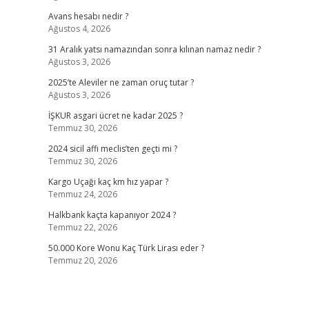
Avans hesabı nedir ?
Ağustos 4, 2026
31 Aralık yatsı namazından sonra kılınan namaz nedir ?
Ağustos 3, 2026
2025’te Aleviler ne zaman oruç tutar ?
Ağustos 3, 2026
İŞKUR asgari ücret ne kadar 2025 ?
Temmuz 30, 2026
2024 sicil affı meclis’ten geçti mi ?
Temmuz 30, 2026
Kargo Uçağı kaç km hız yapar ?
Temmuz 24, 2026
Halkbank kaçta kapanıyor 2024 ?
Temmuz 22, 2026
50.000 Kore Wonu Kaç Türk Lirası eder ?
Temmuz 20, 2026